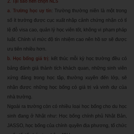
2. Tại sao nên chọn NLS
a. Trường học uy tín
:
Trường thường niên là một trong
số ít trường được cục xuất nhập cảnh chứng nhận có tỉ
lệ đỗ visa cao, quản lý học viên tốt, không vi phạm pháp
luật. Chính vì mức độ tín nhiệm cao nên hồ sơ sẽ được
ưu tiên nhiều hơn.
b. Học bổng giá trị:
kết thúc mỗi kỳ học trường đều có
bảng đánh giá thành tích khách quan, những sinh viên
xứng đáng trong học tập, thường xuyên đến lớp, sẽ
nhận được những học bổng có giá trị và vinh dự của
nhà trường.
Ngoài ra trường còn có nhiều loại học bổng cho du học
sinh đang ở Nhật như: Học bổng chính phủ Nhật Bản,
JASSO, học bổng của chính quyền địa phương, tổ chức