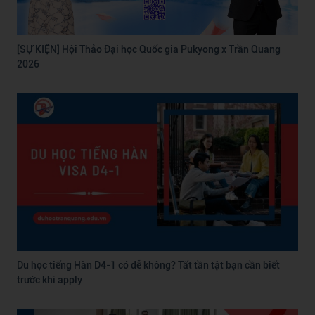
[SỰ KIỆN] Hội Thảo Đại học Quốc gia Pukyong x Trần Quang
2026
Du học tiếng Hàn D4-1 có dễ không? Tất tần tật bạn cần biết
trước khi apply