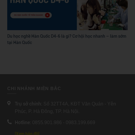
Du học nghề Hàn Quốc D4-6 là gì? Cơ hội học nhanh – làm sớm
tại Hàn Quốc
CHI NHÁNH MIỀN BẮC
Trụ sở chính:
Số 32TT4A, KĐT Văn Quán - Yên
Phúc, P. Hà Đông, TP. Hà Nội.
Hotline:
0855.901.986 - 0983.199.669
[Xem bản đồ]