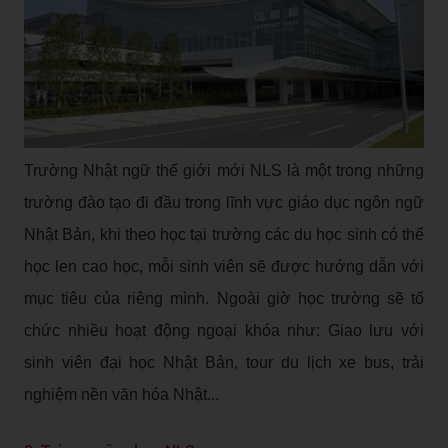
Trường Nhật ngữ thế giới mới NLS là một trong những
trường đào tạo đi đầu trong lĩnh vực giáo dục ngôn ngữ
Nhật Bản, khi theo học tại trường các du học sinh có thể
học len cao học, mỗi sinh viên sẽ được hướng dẫn với
mục tiêu của riêng mình. Ngoài giờ học trường sẽ tổ
chức nhiều hoạt động ngoại khóa như: Giao lưu với
sinh viên đại học Nhật Bản, tour du lịch xe bus, trải
nghiệm nền văn hóa Nhật...