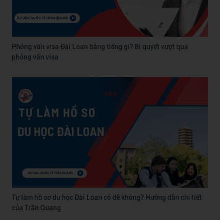
Phỏng vấn visa Đài Loan bằng tiếng gì? Bí quyết vượt qua
phỏng vấn visa
Tự làm hồ sơ du học Đài Loan có dễ không? Hướng dẫn chi tiết
của Trần Quang