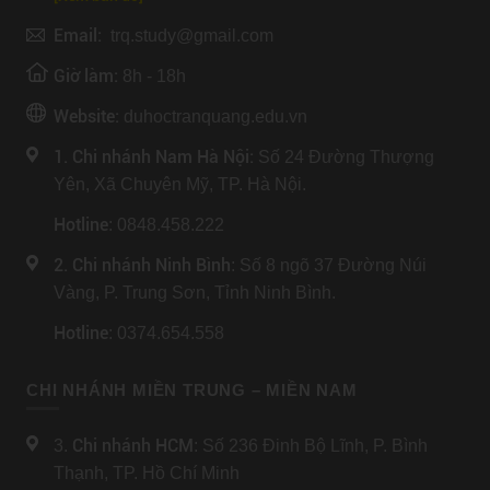
Email:
trq.study@gmail.com
Giờ làm:
8h - 18h
Website:
duhoctranquang.edu.vn
1. Chi nhánh Nam Hà Nội:
Số 24 Đường Thượng
Yên, Xã Chuyên Mỹ, TP. Hà Nội.
Hotline
: 0848.458.222
2. Chi nhánh Ninh Bình
: Số 8 ngõ 37 Đường Núi
Vàng, P. Trung Sơn, Tỉnh Ninh Bình.
Hotline
: 0374.654.558
CHI NHÁNH MIỀN TRUNG – MIỀN NAM
Chi nhánh HCM
3.
: Số 236 Đinh Bộ Lĩnh, P. Bình
Thạnh, TP. Hồ Chí Minh