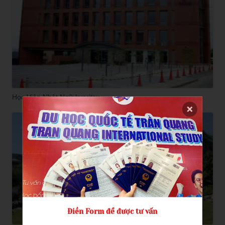
Học Viện Nhật Ngữ kyoritsu
Điền Form để được tư vấn