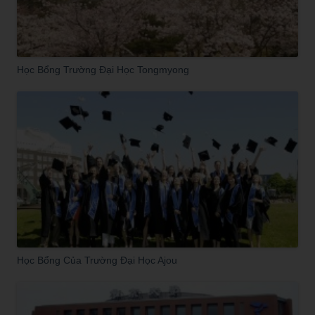
Học Bổng Trường Đại Học Tongmyong
Học Bổng Của Trường Đại Học Ajou