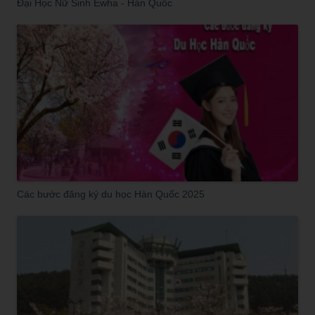
Đại Học Nữ Sinh Ewha - Hàn Quốc
Các bước đăng ký du học Hàn Quốc 2025