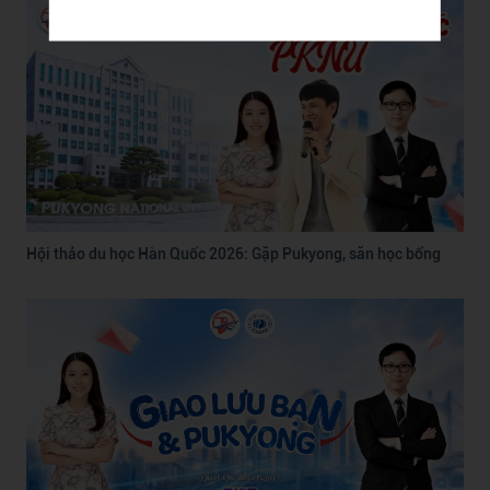
Hội thảo du học Hàn Quốc 2026: Gặp Pukyong, săn học bổng