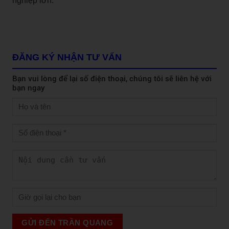
nghiệp lớn.
ĐĂNG KÝ NHẬN TƯ VẤN
Bạn vui lòng để lại số điện thoại, chúng tôi sẽ liên hệ với
bạn ngay
GỬI ĐẾN TRẦN QUANG