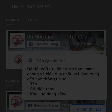
Hotline
: 0982.905.670
FANPAGE HÀ NỘI
Trần Quang Bot
Để đội ngũ tư vấn hỗ trợ bạn nhanh 
chóng và hiệu quả nhất, vui lòng cung 
cấp các 
thông tin
 sau:
FANPAGE TP HỒ CHÍ MINH
- Tên
- Số điện thoại
- Khu vực đang sống
Tư vấn du học