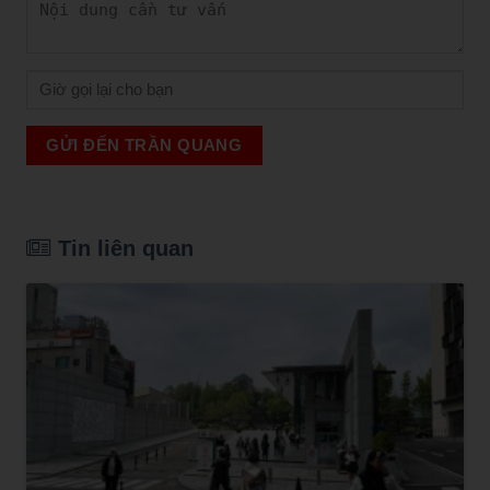
GỬI ĐẾN TRẦN QUANG
Tin liên quan