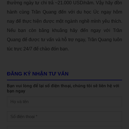
thường ngày tự chi trả ~21.000 USD/năm. Vậy hãy đồn
hành cùng Trần Quang đến với du học Úc ngay hôm
nay để thực hiện được một ngành nghề mình yêu thích.
Nếu bạn còn bâng khuâng hãy đến ngay với Trần
Quang để được tư vấn và hỗ trợ ngay, Trần Quang luôn
túc trực 24/7 để chào đón bạn.
ĐĂNG KÝ NHẬN TƯ VẤN
Bạn vui lòng để lại số điện thoại, chúng tôi sẽ liên hệ với
bạn ngay