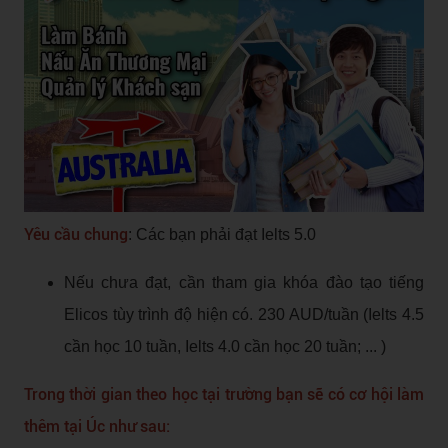
Yêu cầu chung
: Các bạn phải đạt Ielts 5.0
Nếu chưa đạt, cần tham gia khóa đào tạo tiếng
Elicos tùy trình độ hiện có. 230 AUD/tuần (Ielts 4.5
cần học 10 tuần, Ielts 4.0 cần học 20 tuần; ... )
Trong thời gian theo học tại trường bạn sẽ có cơ hội làm
thêm tại Úc như sau: