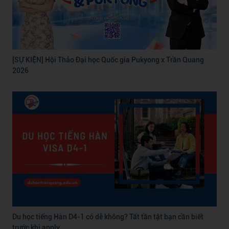
[SỰ KIỆN] Hội Thảo Đại học Quốc gia Pukyong x Trần Quang
2026
Du học tiếng Hàn D4-1 có dễ không? Tất tần tật bạn cần biết
trước khi apply