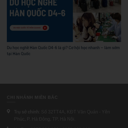
Du học nghề Hàn Quốc D4-6 là gì? Cơ hội học nhanh – làm sớm
tại Hàn Quốc
CHI NHÁNH MIỀN BẮC
Trụ sở chính:
Số 32TT4A, KĐT Văn Quán - Yên
Phúc, P. Hà Đông, TP. Hà Nội.