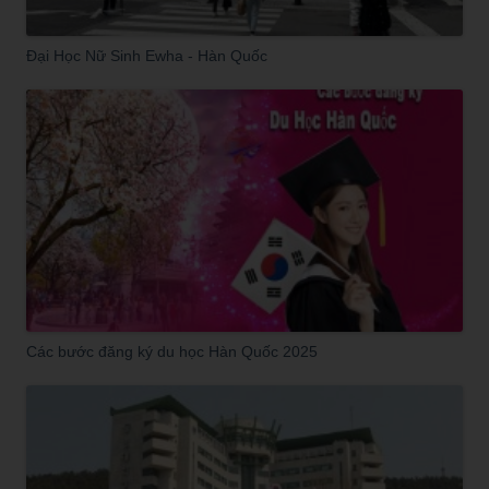
Đại Học Nữ Sinh Ewha - Hàn Quốc
Các bước đăng ký du học Hàn Quốc 2025