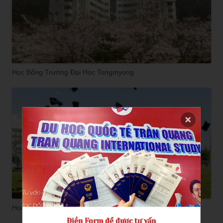
Học Bổng Trường Đại Học Tongmyong
Học Bổng Của Trường Đại Học Ajou
Điền Form để được tư vấn