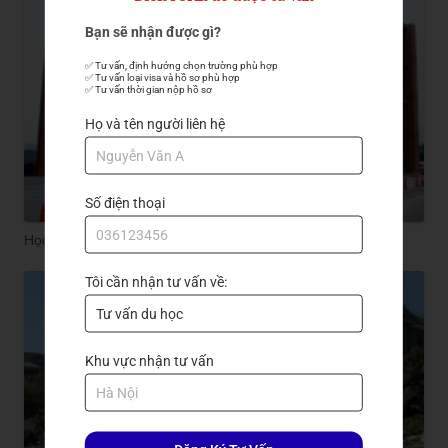
Bạn sẽ nhận được gì?
✅ Tư vấn, định hướng chọn trường phù hợp

✅ Tư vấn loại visa và hồ sơ phù hợp

✅ Tư vấn thời gian nộp hồ sơ
Họ và tên người liên hệ
Số điện thoại
Học Viện Nhật Ngữ kyoritsu
Tôi cần nhận tư vấn về:
Khu vực nhận tư vấn