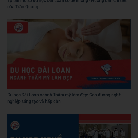
Tự làm hồ sơ du học Đài Loan có dễ không? Hướng dẫn chi tiết
của Trần Quang
Du học Đài Loan ngành Thẩm mỹ làm đẹp: Con đường nghề
nghiệp sáng tạo và hấp dẫn