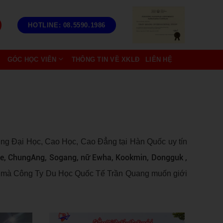
HOTLINE: 08.5590.1986
GÓC HỌC VIÊN
THÔNG TIN VỀ XKLĐ
LIÊN HỆ
ờng Đại Học, Cao Học, Cao Đẳng tại Hàn Quốc uy tín
e, ChungAng, Sogang, nữ Ewha, Kookmin, Dongguk ,
g mà Công Ty Du Học Quốc Tế Trần Quang muốn giới