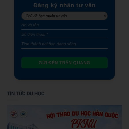
Đăng ký nhận tư vấn
GỬI ĐẾN TRẦN QUANG
TIN TỨC DU HỌC