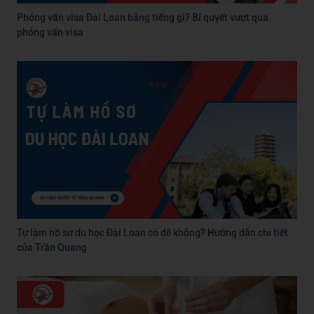
Phỏng vấn visa Đài Loan bằng tiếng gì? Bí quyết vượt qua
phỏng vấn visa
Tự làm hồ sơ du học Đài Loan có dễ không? Hướng dẫn chi tiết
của Trần Quang