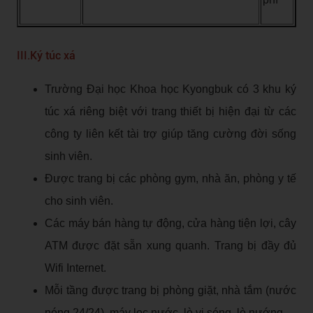
III.Ký túc xá
Trường Đại học Khoa học Kyongbuk có 3 khu ký
túc xá riêng biệt với trang thiết bị hiện đại từ các
công ty liên kết tài trợ giúp tăng cường đời sống
sinh viên.
Được trang bị các phòng gym, nhà ăn, phòng y tế
cho sinh viên.
Các máy bán hàng tự động, cửa hàng tiện lợi, cây
ATM được đặt sẵn xung quanh. Trang bị đầy đủ
Wifi Internet.
Mỗi tầng được trang bị phòng giặt, nhà tắm (nước
nóng 24/24), máy lọc nước, lò vi sóng, lò nướng.