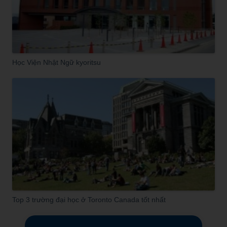
Học Viện Nhật Ngữ kyoritsu
Top 3 trường đại học ở Toronto Canada tốt nhất