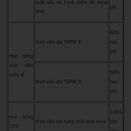
xuất sắc và hạnh kiểm tốt trong
phí
khối
40%
TOPIK 2
Sinh viên đạt
học
phí
Học bổng
sinh viên
50%
quốc tế
TOPIK 3
Sinh viên đạt
học
phí
100%
Học bổng
Sinh viên đạt hạng nhất toàn khoa
học
GPA
phí