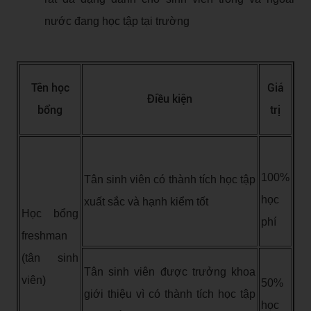
nước đang học tập tại trường
Tên học
Giá
Điều kiện
bổng
trị
100%
Tân sinh viên có thành tích học tập
học
xuất sắc và hạnh kiểm tốt
Học bổng
phí
freshman
(tân sinh
Tân sinh viên được trưởng khoa
viên)
50%
giới thiệu vì có thành tích học tập
học