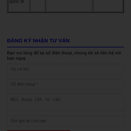
quốc tế
ĐĂNG KÝ NHẬN TƯ VẤN
Bạn vui lòng để lại số điện thoại, chúng tôi sẽ liên hệ với
bạn ngay