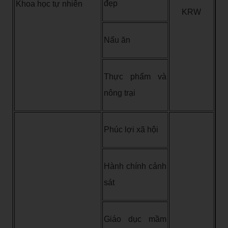
đẹp
Khoa học tự nhiên
KRW
Nấu ăn
Thực phẩm và
nông trại
Phúc lợi xã hội
Hành chính cảnh
sát
Giáo dục mầm