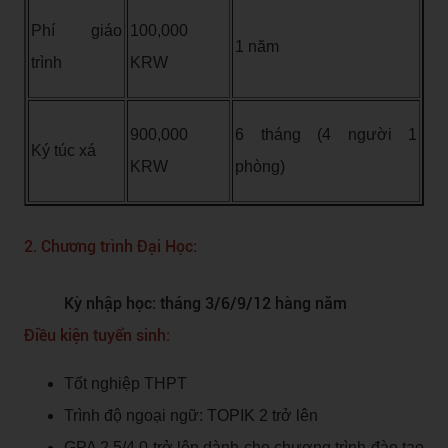
Phí giáo
100,000
1 năm
trình
KRW
900,000
6 tháng (4 người 1
Ký túc xá
KRW
phòng)
2. Chương trình Đại Học:
Kỳ nhập học: tháng 3/6/9/12 hàng năm
Điều kiện tuyển sinh:
Tốt nghiệp THPT
Trình độ ngoại ngữ: TOPIK 2 trở lên
GPA 2.5/4.0 trở lên dành cho chương trình đào tạo