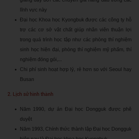
lĩnh vực này
Đại học Khoa học Kyongbuk được các công ty hỗ
trợ các cơ sở vật chất giúp nhân viên thuận lợi
trong quá trình học tập như các phòng thí nghiệm
sinh học hiện đại, phòng thí nghiệm mỹ phẩm, thí
nghiệm đóng gói,...
Chi phí sinh hoạt hợp lý, rẻ hơn so với Seoul hay
Busan
2. Lịch sử hình thành
Năm 1990, dự án Đại học Dongguk được phê
duyệt
Năm 1993, Chính thức thành lập Đại học Dongguk
hiện nay là Đại học khoa học Kyongbuk