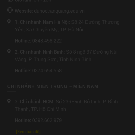
Website:
duhoctranquang.edu.vn
1. Chi nhánh Nam Hà Nội:
Số 24 Đường Thượng
Yên, Xã Chuyên Mỹ, TP. Hà Nội.
Hotline
: 0848.458.222
2. Chi nhánh Ninh Bình
: Số 8 ngõ 37 Đường Núi
Vàng, P. Trung Sơn, Tỉnh Ninh Bình.
Hotline
: 0374.654.558
CHI NHÁNH MIỀN TRUNG – MIỀN NAM
Chi nhánh HCM
3.
: Số 236 Đinh Bộ Lĩnh, P. Bình
Thạnh, TP. Hồ Chí Minh
Hotline
: 0392.662.979
[Xem bản đồ]