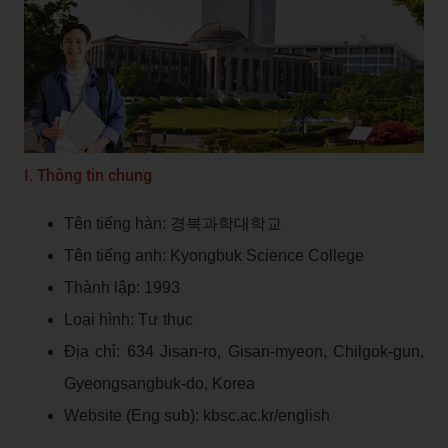
I. Thông tin chung
Tên tiếng hàn: 경북과학대학교
Tên tiếng anh: Kyongbuk Science College
Thành lập: 1993
Loại hình: Tư thục
Địa chỉ: 634 Jisan-ro, Gisan-myeon, Chilgok-gun,
Gyeongsangbuk-do, Korea
Website (Eng sub): kbsc.ac.kr/english