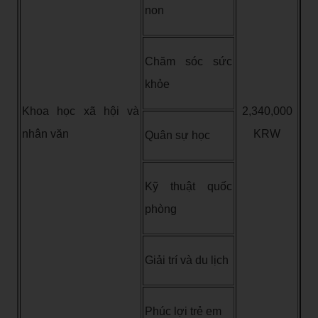
non
Chăm sóc sức
khỏe
Khoa học xã hội và
2,340,000
nhân văn
KRW
Quân sự học
Kỹ thuật quốc
phòng
Giải trí và du lịch
Phúc lợi trẻ em