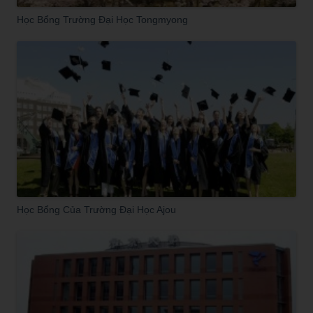
Học Bổng Trường Đại Học Tongmyong
Học Bổng Của Trường Đại Học Ajou