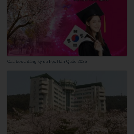
Các bước đăng ký du học Hàn Quốc 2025