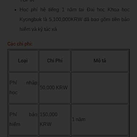
Học phí hệ tiếng 1 năm tại Đại học Khoa học
Kyongbuk là 5,100,000KRW đã bao gồm tiền bảo
hiểm và ký túc xá
Các chi phí:
Loại
Chi Phí
Mô tả
Phí nhập
50,000 KRW
học
Phí bảo
150,000
1 năm
hiểm
KRW