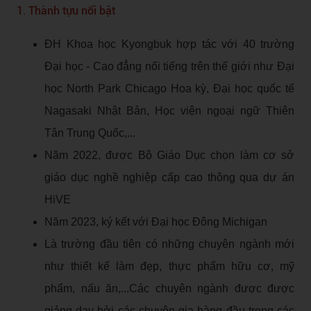
1. Thành tựu nổi bật
ĐH Khoa học Kyongbuk hợp tác với 40 trường
Đại học - Cao đẳng nổi tiếng trên thế giới như Đại
học North Park Chicago Hoa kỳ, Đại học quốc tế
Nagasaki Nhật Bản, Học viện ngoại ngữ Thiên
Tân Trung Quốc,...
Năm 2022, được Bộ Giáo Dục chọn làm cơ sở
giáo dục nghề nghiệp cấp cao thông qua dự án
HiVE
Năm 2023, ký kết với Đại học Đông Michigan
Là trường đầu tiên có những chuyên ngành mới
như thiết kế làm đẹp, thực phẩm hữu cơ, mỹ
phẩm, nấu ăn,...Các chuyên ngành được được
giảng dạy bởi các chuyên gia hàng đầu trong các