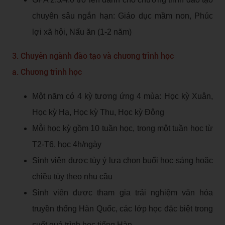
chuyên sâu ngắn hạn: Giáo dục mầm non, Phúc
lợi xã hội, Nấu ăn (1-2 năm)
3. Chuyên ngành đào tạo và chương trình học
a. Chương trình học
Một năm có 4 kỳ tương ứng 4 mùa: Học kỳ Xuân,
Học kỳ Hạ, Học kỳ Thu, Học kỳ Đông
Mỗi học kỳ gồm 10 tuần học, trong một tuần học từ
T2-T6, học 4h/ngày
Sinh viên được tùy ý lựa chọn buổi học sáng hoặc
chiều tùy theo nhu cầu
Sinh viên được tham gia trải nghiệm văn hóa
truyền thống Hàn Quốc, các lớp học đặc biệt trong
suốt quá trình học tiếng Hàn