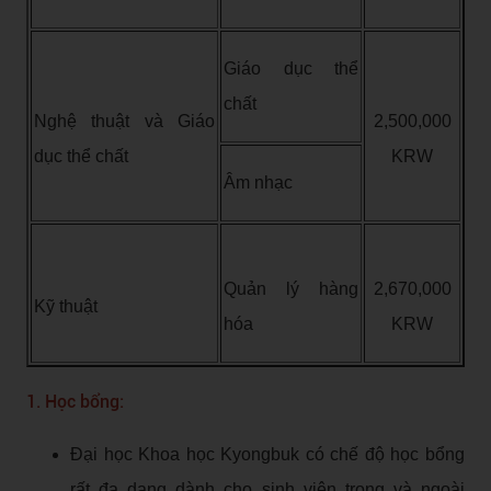
Giáo dục thể
chất
Nghệ thuật và Giáo
2,500,000
dục thể chất
KRW
Âm nhạc
Quản lý hàng
2,670,000
Kỹ thuật
hóa
KRW
1. Học bổng:
Đại học Khoa học Kyongbuk có chế độ học bổng
rất đa dạng dành cho sinh viên trong và ngoài