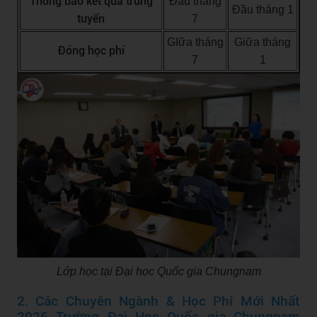
Thông báo kết quả trúng
Đầu tháng
Đầu tháng 1
tuyển
7
GIữa tháng
Giữa tháng
Đóng học phí
7
1
Lớp học tại Đại học Quốc gia Chungnam
2. Các Chuyên Ngành & Học Phí Mới Nhất
2026 Trường Đại Học Quốc gia Chungnam