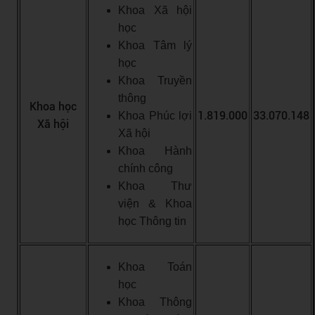
Khoa Xã hội
học
Khoa Tâm lý
học
Khoa Truyền
thông
Khoa học
1.819.000
33.070.148
Khoa Phúc lợi
Xã hội
Xã hội
Khoa Hành
chính công
Khoa Thư
viện & Khoa
học Thông tin
Khoa Toán
học
Khoa Thông