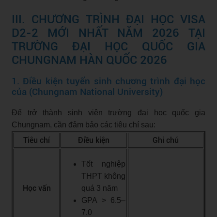
III. CHƯƠNG TRÌNH ĐẠI HỌC VISA
D2-2 MỚI NHẤT NĂM 2026 TẠI
TRƯỜNG ĐẠI HỌC QUỐC GIA
CHUNGNAM HÀN QUỐC 2026
1. Điều kiện tuyển sinh chương trình đại học
của (Chungnam National University)
Để trở thành sinh viên trường đại học quốc gia
Chungnam, cần đảm bảo các tiêu chí sau:
Tiêu chí
Điều kiện
Ghi chú
Tốt nghiệp
THPT không
Học vấn
quá 3 năm
GPA > 6.5–
7.0