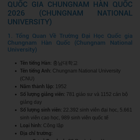
QUỐC GIA CHUNGNAM HÀN QUỐC
2026 (CHUNGNAM NATIONAL
UNIVERSITY)
1. Tổng Quan Về Trường Đại Học Quốc gia
Chungnam Hàn Quốc (Chungnam National
University)
Tên tiếng Hàn:
충남대학교
Tên tiếng Anh:
Chungnam National University
(CNU)
Năm thành lập:
1952
Số lượng giảng viên:
781 giáo sư và 1152 cán bộ
giảng dạy
Số lượng sinh viên:
22.392 sinh viên đại học, 5.661
sinh viên cao học, 989 sinh viên quốc tế
Loại hình:
Công lập
Địa chỉ trường: