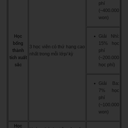
phí
(~400.000
won)
Học
Giải Nhì:
bổng
15% học
3 học viên có thứ hạng cao
thành
phí
nhất trong mỗi lớp/ kỳ
tích xuất
(~200.000
sắc
học phí)
Giải Ba:
7% học
phí
(~100.000
won)
Học