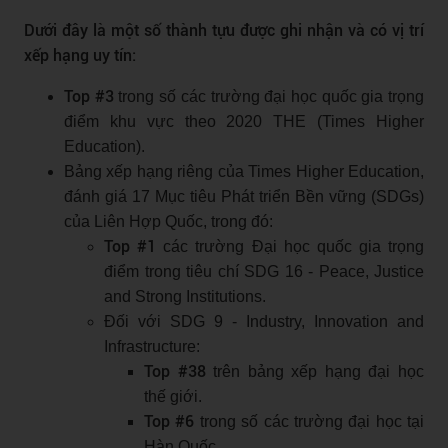
Dưới đây là một số thành tựu được ghi nhận và có vị trí
xếp hạng uy tín:
Top #3
trong số các trường đại học quốc gia trọng
điểm khu vực theo 2020 THE (Times Higher
Education).
Bảng xếp hạng riêng của Times Higher Education,
đánh giá 17 Mục tiêu Phát triển Bền vững (SDGs)
của Liên Hợp Quốc, trong đó:
Top #1
các trường Đại học quốc gia trọng
điểm trong tiêu chí SDG 16 - Peace, Justice
and Strong Institutions.
Đối với SDG 9 - Industry, Innovation and
Infrastructure:
Top #38
trên bảng xếp hạng đại học
thế giới.
Top #6
trong số các trường đại học tại
Hàn Quốc.