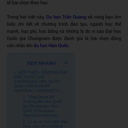
tế lựa chọn theo học.
Trong bài viết này,
Du học Trần Quang
sẽ cùng bạn tìm
hiểu chi tiết về chương trình đào tạo, ngành học thế
mạnh, học phí, học bổng và những lý do vì sao Đại học
Quốc gia Chungnam được đánh giá là lựa chọn đáng
cân nhắc khi
du học Hàn Quốc
.
XEM NHANH
I. GIỚI THIỆU TRƯỜNG ĐẠI
HỌC QUỐC GIA
CHUNGNAM HÀN QUỐC
2026 (CHUNGNAM
NATIONAL UNIVERSITY)
1. Tổng Quan Về
Trường Đại Học Quốc
gia Chungnam Hàn
Quốc (Chungnam
National University)
2. Lý do du học sinh Việt
Nam nên chọn trường