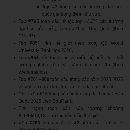
Top #2
trong số các trường đại học
quốc gia trọng điểm khu vực.
Top #705
toàn cầu, thuộc top ~3.3% các trường
đại học trên thế giới và #21 tại Hàn Quốc (theo
CWUR).
Top #851
trên thế giới theo bảng QS World
University Rankings 2026.
Top #964
trên toàn cầu về mức độ hiển thị, chất
lượng nghiên cứu và thành tích học tập (theo
Webometrics).
Top #701–800
toàn cầu trong các năm 2023-2025
về nghiên cứu khoa học và trích dẫn học thuật.
#15
CNU xếp
trong số các trường đại học tại Hàn
Quốc 2025 theo EduRank.
Thứ hạng toàn cầu của trường khoảng
#1093/14,131
trường trên toàn thế giới.
#269
#2
Xếp
ở châu Á và
giữa các trường ở