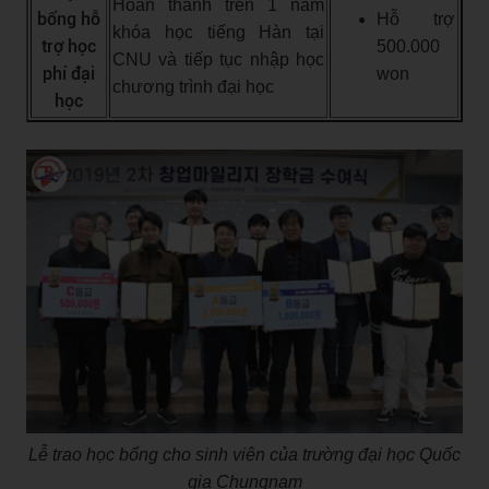
Hoàn thành trên 1 năm
bổng hỗ
Hỗ trợ
khóa học tiếng Hàn tại
trợ học
500.000
CNU và tiếp tục nhập học
phí đại
won
chương trình đại học
học
Lễ trao học bổng cho sinh viên của trường đại học Quốc
gia Chungnam