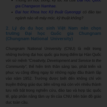
Thông tin học bổng, ký túc xá của
Đại học Quốc
gia Changwon Namhae
.
Đại học Khoa học Kỹ thuật Gyeonggi
có đào tạo
ngành nào về máy móc, kỹ thuật không?
2. Lý do du học sinh Việt Nam nên chọn
trường Đại học Quốc gia Chungnam
(Chungnam National University)
Chungnam National University (CNU) là một trong
những trường đại học quốc gia trọng điểm tại Hàn Quốc
với sứ mệnh
“Creativity, Development and Service to the
Community”
, thể hiện tinh thần sáng tạo, phát triển và
phục vụ cộng đồng ngay từ những ngày đầu thành lập
vào năm 1952. Trường được biết đến không chỉ với
truyền thống giáo dục bền vững mà còn với nhiều thành
tựu nổi bật trong nghiên cứu, đào tạo và hợp tác quốc
tế, góp phần nâng tầm uy tín của CNU trên bản đồ giáo
dục toàn cầu.