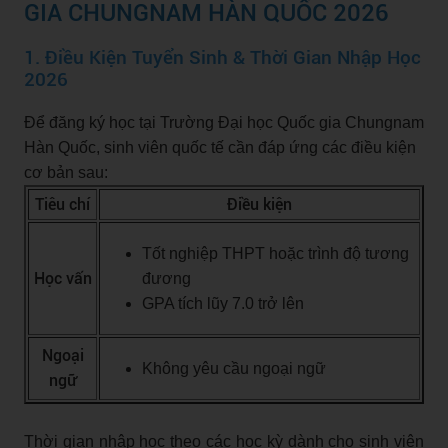
GIA CHUNGNAM HÀN QUỐC 2026
1. Điều Kiện Tuyển Sinh & Thời Gian Nhập Học
2026
Để đăng ký học tại Trường Đại học Quốc gia Chungnam
Hàn Quốc, sinh viên quốc tế cần đáp ứng các điều kiện
cơ bản sau:
Tiêu chí
Điều kiện
Tốt nghiệp THPT hoặc trình độ tương
Học vấn
đương
GPA tích lũy 7.0 trở lên
Ngoại
Không yêu cầu ngoại ngữ
ngữ
Thời gian nhập học theo các học kỳ dành cho sinh viên