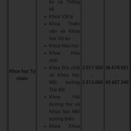
tin và Thống
kê
Khoa Vật lý
Khoa Thiên
văn và Khoa
học Vũ trụ
Khoa Hóa học
Khoa Hóa
sinh
2.017.500
36.678.957
Khoa Địa chất
Khoa học Tự
-
-
và Khoa học
nhiên
2.513.000
45.687.345
Môi trường
Trái đất
Khoa Hải
dương học và
Khoa học Môi
trường Biển
Khoa Khoa