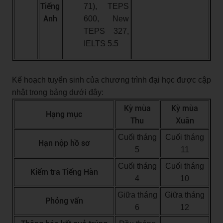
Tiếng
71), TEPS
Anh
600, New
TEPS 327,
IELTS 5.5
Kế hoạch tuyển sinh của chương trình đại học được cập
nhật trong bảng dưới đây:
Kỳ mùa
Kỳ mùa
Hạng mục
Thu
Xuân
Cuối tháng
Cuối tháng
Hạn nộp hồ sơ
5
11
Cuối tháng
Cuối tháng
Kiểm tra Tiếng Hàn
4
10
Giữa tháng
Giữa tháng
Phỏng vấn
6
12