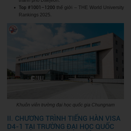
thành phố Daejeon.
Top #1001–1200
thế giới – THE World University
Rankings 2025.
Khuôn viên trường đại học quốc gia Chungnam
II. CHƯƠNG TRÌNH TIẾNG HÀN VISA
D4-1 TẠI TRƯỜNG ĐẠI HỌC QUỐC