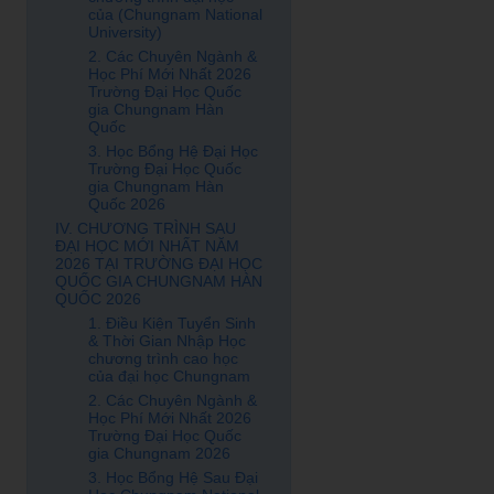
của (Chungnam National
University)
2. Các Chuyên Ngành &
Học Phí Mới Nhất 2026
Trường Đại Học Quốc
gia Chungnam Hàn
Quốc
3. Học Bổng Hệ Đại Học
Trường Đại Học Quốc
gia Chungnam Hàn
Quốc 2026
IV. CHƯƠNG TRÌNH SAU
ĐẠI HỌC MỚI NHẤT NĂM
2026 TẠI TRƯỜNG ĐẠI HỌC
QUỐC GIA CHUNGNAM HÀN
QUỐC 2026
1. Điều Kiện Tuyển Sinh
& Thời Gian Nhập Học
chương trình cao học
của đại học Chungnam
2. Các Chuyên Ngành &
Học Phí Mới Nhất 2026
Trường Đại Học Quốc
gia Chungnam 2026
3. Học Bổng Hệ Sau Đại