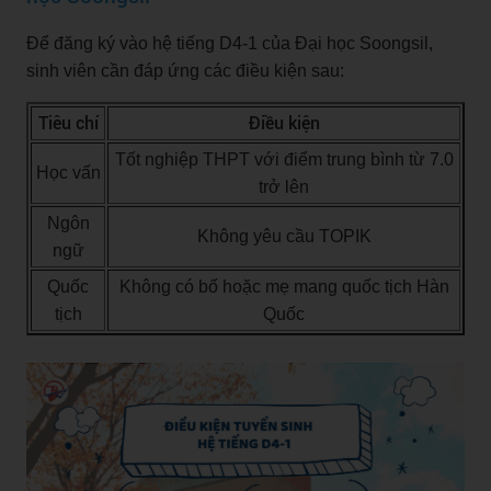
Để đăng ký vào hệ tiếng D4-1 của Đại học Soongsil,
sinh viên cần đáp ứng các điều kiện sau:
Tiêu chí
Điều kiện
Tốt nghiệp THPT với điểm trung bình từ 7.0
Học vấn
trở lên
Ngôn
Không yêu cầu TOPIK
ngữ
Quốc
Không có bố hoặc mẹ mang quốc tịch Hàn
tịch
Quốc