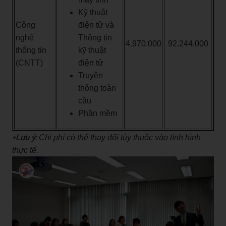
Kỹ thuật
Công
điện tử và
nghệ
Thông tin
4.970.000
92.244.000
thông tin
kỹ thuật
(CNTT)
điện tử
Truyền
thông toàn
cầu
Phần mềm
*Lưu ý:
Chi phí có thể thay đổi tùy thuộc vào tình hình
thực tế.