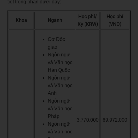
tiết trong phần dưới đây:
Học phí/
Học phí
Khoa
Ngành
Kỳ (KRW)
(VNĐ)
Cơ Đốc
giáo
Ngôn ngữ
và Văn học
Hàn Quốc
Ngôn ngữ
và Văn học
Anh
Ngôn ngữ
và Văn học
Pháp
3.770.000
69.972.000
Ngôn ngữ
và Văn học