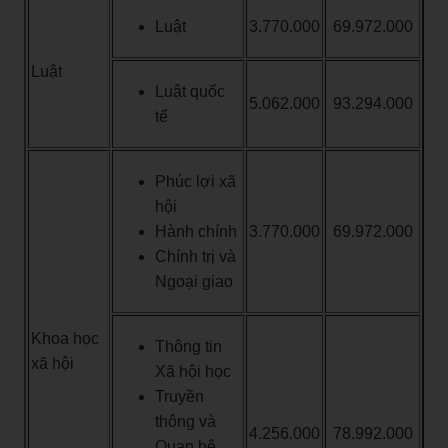
Luật
3.770.000
69.972.000
Luật
Luật quốc
5.062.000
93.294.000
tế
Phúc lợi xã
hội
Hành chính
3.770.000
69.972.000
Chính trị và
Ngoại giao
Khoa học
Thông tin
xã hội
Xã hội học
Truyền
thông và
4.256.000
78.992.000
Quan hệ