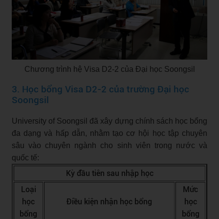
Chương trình hệ Visa D2-2 của Đại học Soongsil
3. Học bổng Visa D2-2 của trường Đại học
Soongsil
University of Soongsil đã xây dựng chính sách học bổng
đa dạng và hấp dẫn, nhằm tạo cơ hội học tập chuyên
sâu vào chuyên ngành cho sinh viên trong nước và
quốc tế:
Kỳ đầu tiên sau nhập học
Loại
Mức
học
Điều kiện nhận học bổng
học
bổng
bổng