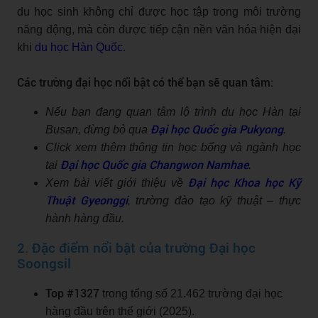
du học sinh không chỉ được học tập trong môi trường
năng động, mà còn được tiếp cận nền văn hóa hiện đại
khi
du học Hàn Quốc
.
Các trường đại học nổi bật có thể bạn sẽ quan tâm:
Nếu bạn đang quan tâm lộ trình du học Hàn tại
Đại học Quốc gia Pukyong
Busan, đừng bỏ qua
.
Click xem thêm thông tin học bổng và ngành học
Đại học Quốc gia Changwon Namhae
tại
.
Đại học Khoa học Kỹ
Xem bài viết giới thiệu về
Thuật Gyeonggi
, trường đào tạo kỹ thuật – thực
hành hàng đầu.
2. Đặc điểm nổi bật của trường Đại học
Soongsil
Top #1327
trong tổng số 21.462 trường đại học
hàng đầu trên thế giới (2025).