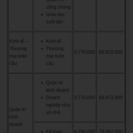
công chúng
Giáo dục
suốt đời
Kinh tế –
Kinh tế
Thương
Thương
3.770.000
69.972.000
mại toàn
mại toàn
cầu
cầu
Quản trị
kinh doanh
Doanh
3.770.000
69.972.000
nghiệp vừa
Quản trị
và nhỏ
kinh
doanh
Kế toán
4.256.000
78.992.000