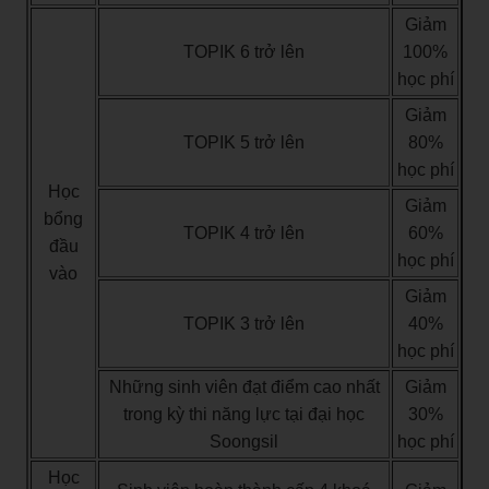
Giảm
TOPIK 6 trở lên
100%
học phí
Giảm
TOPIK 5 trở lên
80%
học phí
Học
Giảm
bổng
TOPIK 4 trở lên
60%
đầu
học phí
vào
Giảm
TOPIK 3 trở lên
40%
học phí
Những sinh viên đạt điểm cao nhất
Giảm
trong kỳ thi năng lực tại đại học
30%
Soongsil
học phí
Học