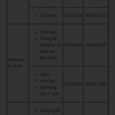
Tài chính
5.062.000
93.952.000
Toán học
Thống kê
thông tin và
4.256.000
78.992.000
Định phí
bảo hiểm
Khoa học
tự nhiên
Vật lý
Hóa học
4.558.000
84.597.000
Hệ thống
hóa Y sinh
Công nghệ