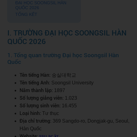
ĐẠI HỌC SOONGSIL HÀN
QUỐC 2026
TỔNG KẾT
I. TRƯỜNG ĐẠI HỌC SOONGSIL HÀN
QUỐC 2026
1. Tổng quan trường Đại học Soongsil Hàn
Quốc
Tên tiếng Hàn:
숭실대학교
Tên tiếng Anh:
Soongsil University
Năm thành lập:
1897
Số lượng giảng viên:
1.023
Số lượng sinh viên:
16.455
Loại hình:
Tư thục
Địa chỉ trường:
369 Sangdo-ro, Dongjak-gu, Seoul,
Hàn Quốc
Website:
ssu.ac.kr