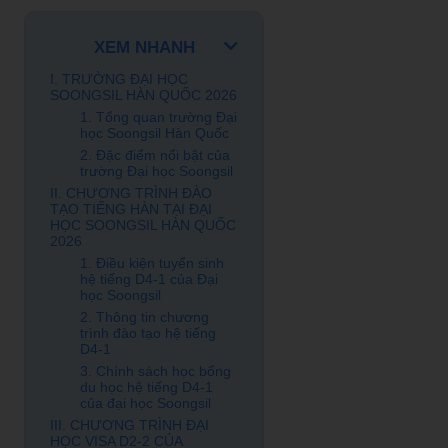
XEM NHANH
I. TRƯỜNG ĐẠI HỌC
SOONGSIL HÀN QUỐC 2026
1. Tổng quan trường Đại
học Soongsil Hàn Quốc
2. Đặc điểm nổi bật của
trường Đại học Soongsil
II. CHƯƠNG TRÌNH ĐÀO
TẠO TIẾNG HÀN TẠI ĐẠI
HỌC SOONGSIL HÀN QUỐC
2026
1. Điều kiện tuyển sinh
hệ tiếng D4-1 của Đại
học Soongsil
2. Thông tin chương
trình đào tạo hệ tiếng
D4-1
3. Chính sách học bổng
du học hệ tiếng D4-1
của đại học Soongsil
III. CHƯƠNG TRÌNH ĐẠI
HỌC VISA D2-2 CỦA