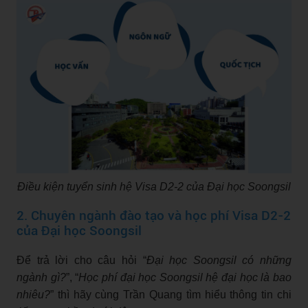
Điều kiện tuyển sinh hệ Visa D2-2 của Đại học Soongsil
2. Chuyên ngành đào tạo và học phí Visa D2-2
của Đại học Soongsil
Để trả lời cho câu hỏi “
Đại học Soongsil có những
ngành gì?
”, “
Học phí đại học Soongsil hệ đại học là bao
nhiêu?
” thì hãy cùng Trần Quang tìm hiểu thông tin chi