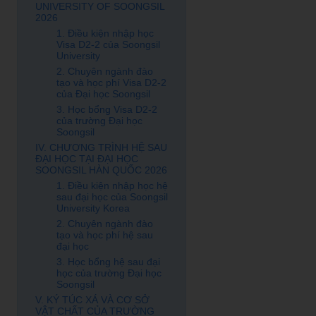
UNIVERSITY OF SOONGSIL
2026
1. Điều kiện nhập học
Visa D2-2 của Soongsil
University
2. Chuyên ngành đào
tạo và học phí Visa D2-2
của Đại học Soongsil
3. Học bổng Visa D2-2
của trường Đại học
Soongsil
IV. CHƯƠNG TRÌNH HỆ SAU
ĐẠI HỌC TẠI ĐẠI HỌC
SOONGSIL HÀN QUỐC 2026
1. Điều kiện nhập học hệ
sau đại học của Soongsil
University Korea
2. Chuyên ngành đào
tạo và học phí hệ sau
đại học
3. Học bổng hệ sau đại
học của trường Đại học
Soongsil
V. KÝ TÚC XÁ VÀ CƠ SỞ
VẬT CHẤT CỦA TRƯỜNG