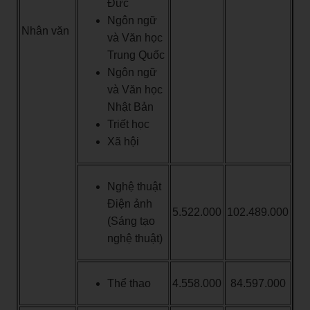
Đức
Ngôn ngữ
Nhân văn
và Văn học
Trung Quốc
Ngôn ngữ
và Văn học
Nhật Bản
Triết học
Xã hội
Nghệ thuật
Điện ảnh
5.522.000
102.489.000
(Sáng tạo
nghệ thuật)
Thể thao
4.558.000
84.597.000