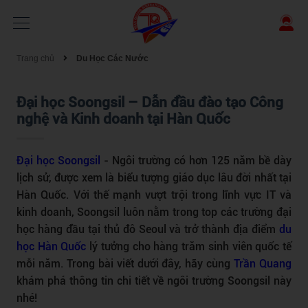
Trang chủ
Du Học Các Nước
Đại học Soongsil – Dẫn đầu đào tạo Công
nghệ và Kinh doanh tại Hàn Quốc
Đại học Soongsil
- Ngôi trường có hơn 125 năm bề dày
lịch sử, được xem là biểu tượng giáo dục lâu đời nhất tại
Hàn Quốc. Với thế mạnh vượt trội trong lĩnh vực IT và
kinh doanh, Soongsil luôn nằm trong top các trường đại
học hàng đầu tại thủ đô Seoul và trở thành địa điểm
du
học Hàn Quốc
lý tưởng cho hàng trăm sinh viên quốc tế
mỗi năm. Trong bài viết dưới đây, hãy cùng
Trần Quang
khám phá thông tin chi tiết về ngôi trường Soongsil này
nhé!