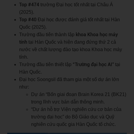
Top #474
trường Đại học tốt nhất tại Châu Á
(2025).
Top #40
Đại học được đánh giá tốt nhất tại Hàn
Quốc (2025).
khoa Khoa học máy
Trường đầu tiên thành lập
tính
tại Hàn Quốc và hiện đang đứng thứ 2 cả
nước về chất lượng đào tạo khoa Khoa học máy
tính.
“Trường đại học AI”
Trường đầu tiên thiết lập
tại
Hàn Quốc.
Đại học Soongsil đã tham gia một số dự án lớn
như:
Dự án “Bốn giai đoạn Brain Korea 21 (BK21)
trong lĩnh vực bán dẫn thông minh.
“Dự án hỗ trợ Viện nghiên cứu cơ bản của
trường đại học” do Bộ Giáo dục và Quỹ
nghiên cứu quốc gia Hàn Quốc tổ chức.