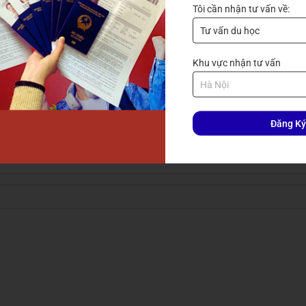
Tôi cần nhận tư vấn về:
 với bạn ngay
Khu vực nhận tư vấn
Đăng Ký