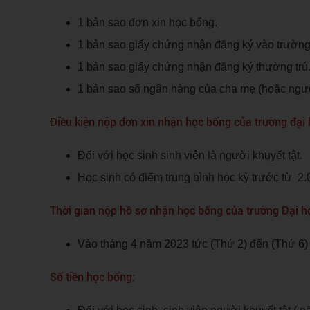
1 bản sao đơn xin học bổng.
1 bản sao giấy chứng nhận đăng ký vào trường
1 bản sao giấy chứng nhận đăng ký thường trú
1 bản sao sổ ngân hàng của cha mẹ (hoặc ngườ
Điều kiện nộp đơn xin nhận học bổng của trường đại h
Đối với học sinh sinh viên là người khuyết tật.
Học sinh có điểm trung bình học kỳ trước từ 2.0
Thời gian nộp hồ sơ nhận học bổng của trường Đại h
Vào tháng 4 năm 2023 tức (Thứ 2) đến (Thứ 6) 
Số tiền học bổng: