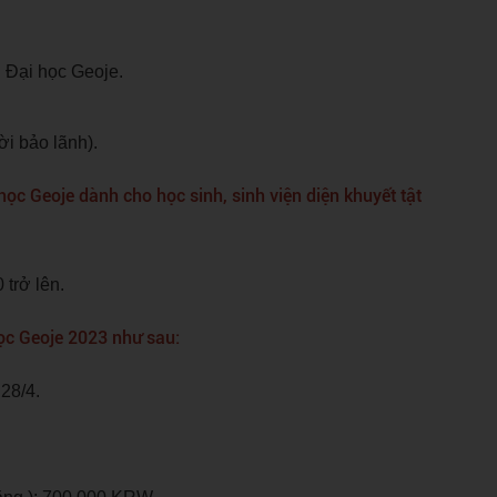
 Đại học Geoje.
.
i bảo lãnh).
ọc Geoje dành cho học sinh, sinh viện diện khuyết tật
 trở lên.
ọc Geoje 2023 như sau:
28/4.