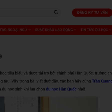
ĐĂNG KÝ TƯ VẤN
TẠO NGOẠI NGỮ
XUẤT KHẨU LAO ĐỘNG
TIN TỨC DU HỌC
e
học tiêu biểu và được tài trợ bởi chính phủ Hàn Quốc, trường c
ng tàu. Vậy trong bài viết dướ đây, các bạn hãy cùng
Trần Quan
ủa du học sinh khi lựa chọn
du học Hàn Quốc
nhé!