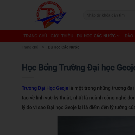
TRANG CHỦ
GIỚI THIỆU
DU HỌC CÁC NƯỚC
ĐÀO 
Trang chủ
Du Học Các Nước
Học Bổng Trường Đại học Geoj
Trường Đại Học Geoje
là một trong những trường đại 
tạo về lĩnh vực kỹ thuật, nhất là ngành công nghệ đó
lý do vì sao Đại học Geoje lại là điểm đến lý tưởng c