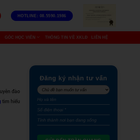
HOTLINE: 08.5590.1986
GÓC HỌC VIÊN
THÔNG TIN VỀ XKLĐ
LIÊN HỆ
Đăng ký nhận tư vấn
huyên đào
g
tìm hiểu