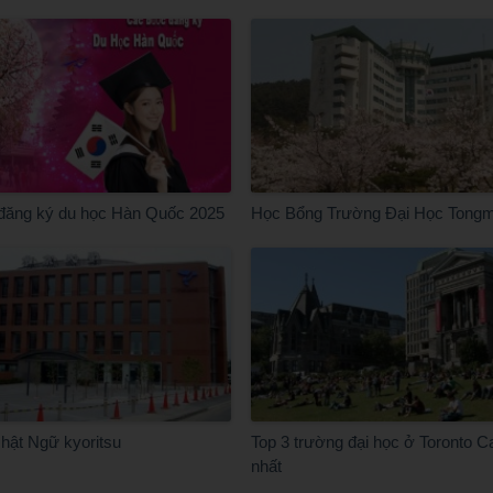
đăng ký du học Hàn Quốc 2025
Học Bổng Trường Đại Học Tong
hật Ngữ kyoritsu
Top 3 trường đại học ở Toronto C
nhất