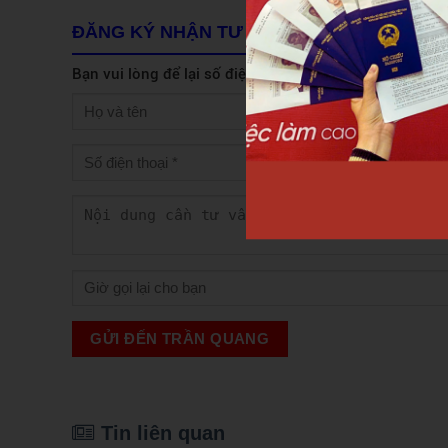
ĐĂNG KÝ NHẬN TƯ VẤN
Bạn vui lòng để lại số điện thoại, chúng tôi sẽ liên hệ
GỬI ĐẾN TRẦN QUANG
Tin liên quan