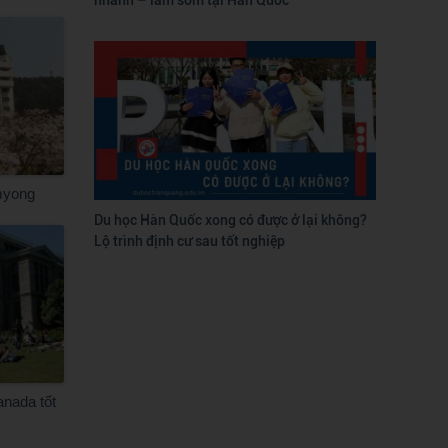
myong
Du học Hàn Quốc xong có được ở lại không?
Lộ trình định cư sau tốt nghiệp
anada tốt