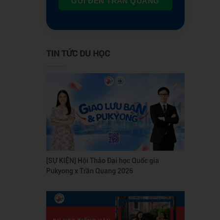
GỬI ĐẾN TRẦN QUANG
TIN TỨC DU HỌC
[SỰ KIỆN] Hội Thảo Đại học Quốc gia
Pukyong x Trần Quang 2026