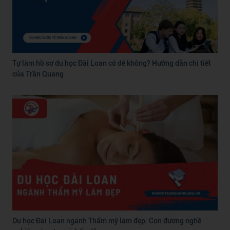
Tự làm hồ sơ du học Đài Loan có dễ không? Hướng dẫn chi tiết
của Trần Quang
Du học Đài Loan ngành Thẩm mỹ làm đẹp: Con đường nghề