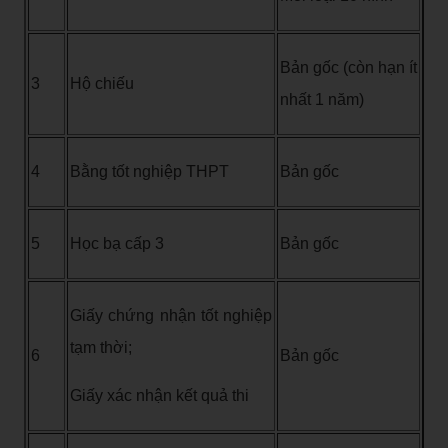
Bản gốc (còn hạn ít
3
Hộ chiếu
nhất 1 năm)
4
Bằng tốt nghiệp THPT
Bản gốc
5
Học bạ cấp 3
Bản gốc
Giấy chứng nhận tốt nghiệp
tạm thời;
6
Bản gốc
Giấy xác nhận kết quả thi