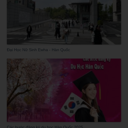
Đại Học Nữ Sinh Ewha - Hàn Quốc
Các bước đăng ký du học Hàn Quốc 2025