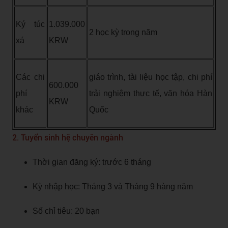
Ký túc
1.039.000
2 học kỳ trong năm
xá
KRW
Các chi
giáo trình, tài liệu học tập, chi phí
600.000
phí
trải nghiệm thực tế, văn hóa Hàn
KRW
khác
Quốc
2. Tuyển sinh hệ chuyên ngành
Thời gian đăng ký: trước 6 tháng
Kỳ nhập học: Tháng 3 và Tháng 9 hàng năm
Số chỉ tiêu: 20 bạn