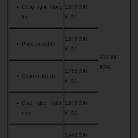
Công nghệ thông
2.579.000
tin
KRW
2.579.000
Phúc lợi xã hội
KRW
400.000
KRW
2.786.000
Quản trị du lịch
KRW
Giáo dục mầm
2.579.000
non
KRW
3.442.000