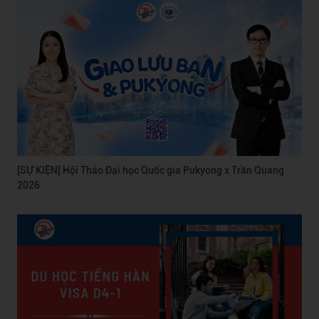
[SỰ KIỆN] Hội Thảo Đại học Quốc gia Pukyong x Trần Quang
2026