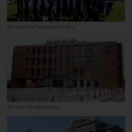
Học Bổng Của Trường Đại Học Ajou
Học Viện Nhật Ngữ kyoritsu