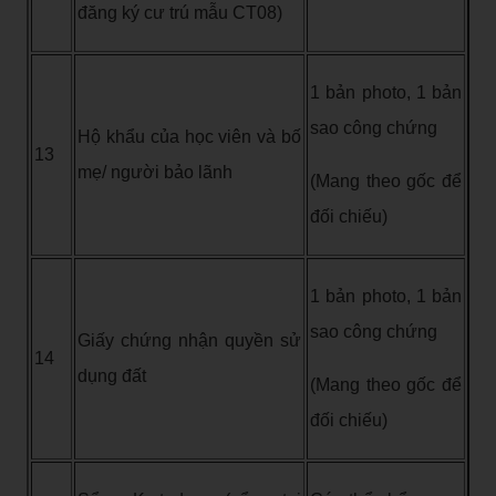
đăng ký cư trú mẫu CT08)
1 bản photo, 1 bản
sao công chứng
Hộ khẩu của học viên và bố
13
mẹ/ người bảo lãnh
(Mang theo gốc để
đối chiếu)
1 bản photo, 1 bản
sao công chứng
Giấy chứng nhận quyền sử
14
dụng đất
(Mang theo gốc để
đối chiếu)