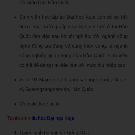
Bộ Giáo Dục Hàn Quốc.
Sinh viên học tập tại Đại học Koje còn có cơ hội
được nhà trường cấp visa kỹ sư E7 để ở lại Hàn
Quốc làm việc sau khi tốt nghiệp. Với ngành công
nghệ đóng tàu đang vô cùng triển vọng, là ngành
công nghiệp quan trọng của Hàn Quốc, sinh viên
có thể dễ dàng tìm việc làm với mức thu nhập cao.
Vị trí: 91 Majeon 1-gil, Jangsaengpo-dong, Geoje-
si, Gyeongsangnam-do, Hàn Quốc
Website: koje.ac.kr
Tuyển sinh
du học Đại học Koje
Tuyển sinh du học hệ Tiếng D4-1: