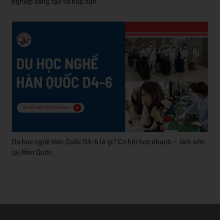
nghiệp sáng tạo và hấp dẫn
Du học nghề Hàn Quốc D4-6 là gì? Cơ hội học nhanh – làm sớm
tại Hàn Quốc