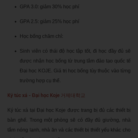
GPA 3.0: giảm 30% học phí
GPA 2.5: giảm 25% học phí
Học bổng chăm chỉ:
Sinh viên có thái độ học tập tốt, đi học đầy đủ sẽ
được nhận học bổng từ trung tâm đào tạo quốc tế
Đại học KOJE. Giá trị học bổng tùy thuộc vào từng
trường hợp cụ thể.
Ký túc xá - Đại học Koje 거제대학교
Ký túc xá tại Đại học Koje được trang bị đủ các thiết bị
bàn ghế. Trong một phòng sẽ có đầy đủ giường, nhà
tắm nóng lạnh, nhà ăn và các thiết bị thiết yếu khác cho