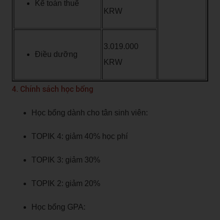
Kế toán thuế
KRW
3.019.000
Điều dưỡng
KRW
4. Chính sách học bổng
Học bổng dành cho tân sinh viên:
TOPIK 4: giảm 40% học phí
TOPIK 3: giảm 30%
TOPIK 2: giảm 20%
Học bổng GPA: