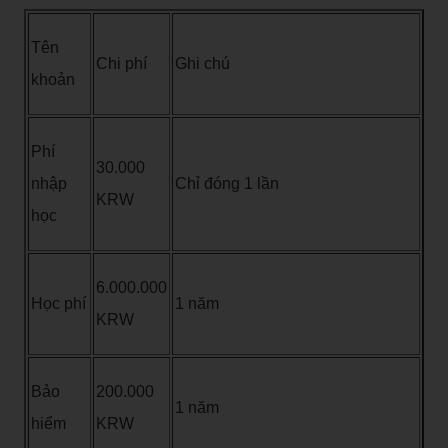
Tên
Chi phí
Ghi chú
khoản
Phí
30.000
nhập
Chỉ đóng 1 lần
KRW
học
6.000.000
Học phí
1 năm
KRW
Bảo
200.000
1 năm
hiểm
KRW