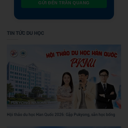
GỬI ĐẾN TRẦN QUANG
TIN TỨC DU HỌC
Hội thảo du học Hàn Quốc 2026: Gặp Pukyong, săn học bổng