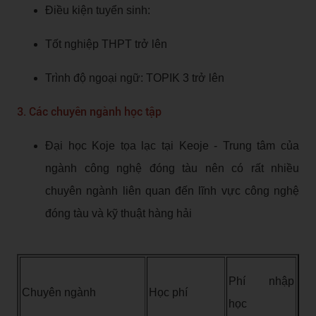
Điều kiện tuyển sinh:
Tốt nghiệp THPT trở lên
Trình độ ngoại ngữ: TOPIK 3 trở lên
3. Các chuyên ngành học tập
Đại học Koje tọa lạc tại Keoje - Trung tâm của
ngành công nghệ đóng tàu nên có rất nhiều
chuyên ngành liên quan đến lĩnh vực công nghệ
đóng tàu và kỹ thuật hàng hải
Phí nhập
Chuyên ngành
Học phí
học