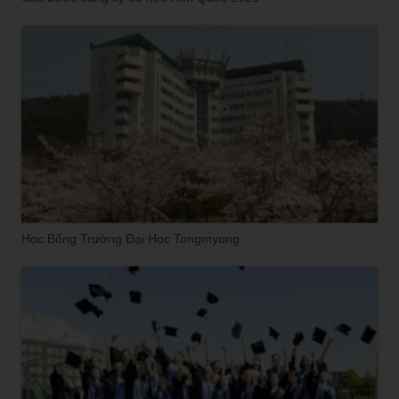
Học Bổng Trường Đại Học Tongmyong