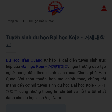
Trang chủ
Du Học Các Nước
Tuyển sinh du học Đại học Koje - 거제대학
교
Du Học Trần Quang
tự hào là đại diện tuyển sinh trực
tiếp của
Đại học Koje - 거제대학교
, ngôi trường đào tạo
nghề hàng đầu theo chính sách của Chính phủ Hàn
Quốc. Với thỏa thuận hợp tác chính thức, chúng tôi
mang đến cơ hội
tuyển sinh du học Đại học Koje - 거제
대학교
cùng những thông tin chi tiết và hỗ trợ tốt nhất
dành cho du học sinh Việt Nam.